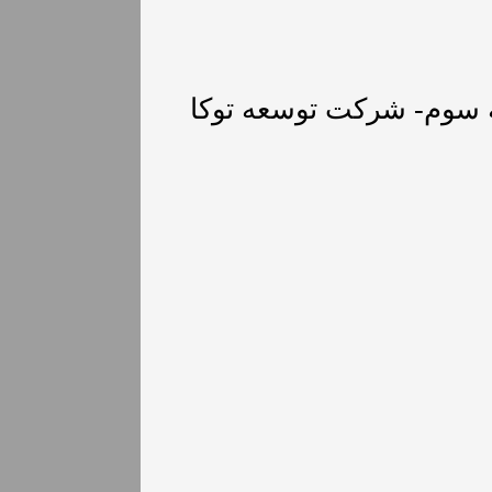
قه سوم- شرکت توسعه توکا