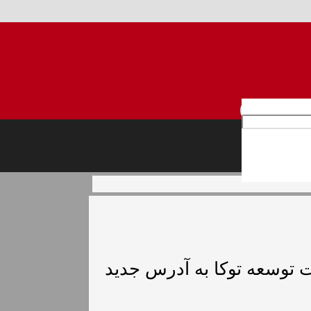
هامی عام)
 توسعه توکا به آدرس جدید