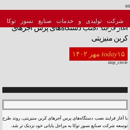
menu_book
شرکت تولیدی و خدمات صنایع نسوز توکا
آغاز فرایند نصب دستگاه‌های پرس آجرهای
(سهامی عام)
کربن منیزیتی
۱۵ مهر ۱۴۰۲
today
stop_circle
با آغاز فرایند نصب دستگاه‌های پرس آجرهای کربن منیزیتی، روند طرح
توسعه شرکت صنایع نسوز توکا به مراحل پایانی خود نزدیک تر شد.