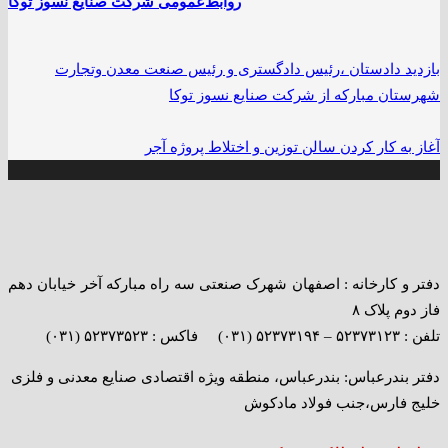
روابط‌عمومی شرکت صنایع نسوز توکا
بازدید دادستان ،رئیس دادگستری و رئیس صنعت معدن وتجارت
شهرستان‌ مبارکه از شرکت صنایع نسوز توکا
آغاز به کار کردن سالن توزین و اختلاط پروژه آجر
دفتر و کارخانه : اصفهان شهرک صنعتی سه راه مبارکه آخر خیابان دهم
فاز دوم پلاک ۸
تلفن : ۵۲۳۷۳۱۲۳ – ۵۲۳۷۳۱۹۴ (۰۳۱) فاکس : ۵۲۳۷۳۵۲۳ (۰۳۱)
دفتر بندرعباس: بندرعباس، منطقه ویژه اقتصادی صنایع معدنی و فلزی
خلیج فارس،جنب فولاد مادکوش