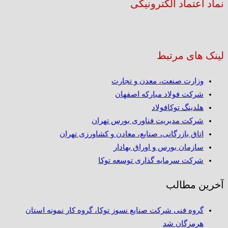
نماد اعتماد الکترونیکی
لینک های مرتبط
وزارت صنعت، معدن و تجارت
شرکت فولاد مبارکه اصفهان
هلدینگ توکافولاد
شرکت مدیریت فناوری بورس تهران
اتاق بازرگانی، صنایع، معادن و کشاورزی تهران
سازمان بورس و اوراق بهادار
شرکت سرمایه گذاری توسعه توکا
آخرین مطالب
گروه فنی شرکت صنایع نسوز توکا، گروه کار نمونه استان
هرمزگان شد