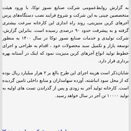
به گزارش روابط‌عمومی شرکت صنایع نسوز توکا، با ورود هیئت
متخصصین چینی به این شرکت و شروع فرایند نصب دستگاه‌های پرس
آجرهای کربن منیزیتی، روند راه اندازی این کارخانه سرعت بیشتری
گرفته و به پیشرفت حدود ۹۰ درصدی رسیده است. بنابراین گزارش،
شرکت تولیدی و خدمات صنایع نسوز توکا در سال ۱۴۰۰ به منظور
توسعه بازار و تکمیل سبد محصولات خود ، اقدام به طراحی و اجرای
خطوط تولید انواع آجرهای کربن منیزیت نمود که اینک در آستانه بهره
برداری قرار دارد.
شایان‌ذکر است هزینه اجرای این طرح بالغ بر ۲ هزار میلیارد ریال بوده
که از محل سود انباشته، آورده سهامداران و منابع داخلی تامین گردیده
است. کارخانه تولید آجر به زودی و پس از گذراندن تست های اولیه به
تولید ۱۰۰۰۰ تن آجر در سال خواهد رسید.