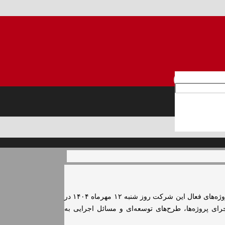
تان پروژه‌های صنایع
هامی عام)
🔸به گزارش روابط‌عمومی شرکت صنایع نسوز توکا، جمعی از سرپرستان پروژه‌های فعال این شرکت روز شنبه ۱۲ مهرماه ۱۴۰۴ در
ای پروژه‌ها، طرح‌های توسعه‌ای و مسائل اجرایی به