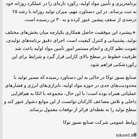
برنامه‌ریزی و تأمین مواد اولیه، رکورد تازه‌ای را در عملکرد روزانه خود
به ثبت برساند. در این دستاورد مهم، میزان تولید روزانه با رشد ۲۵
درصدی از سقف پیشین عبور کرده و به ۳۰ تن رسیده است.
🔹پیشبرد این موفقیت حاصل همکاری یکپارچه میان بخش‌های مختلف
تولید، پشتیبانی و کنترل کیفیت است. اجرای دقیق برنامه‌های تولیدی،
تقویت نظم کاری و انجام مستمر امور تأمین مواد اولیه باعث شد
ظرفیت خطوط در سطح بالای کارایی قرار گیرد و شرایط برای این
رکوردشکنی فراهم شود.
صنایع نسوز توکا در حالی به این دستاورد رسیده که مسیر تولید با
محدودیت‌های جدی در حوزه مواد اولیه، ناترازی‌های انرژی و فشارهای
عملیاتی همراه بوده است؛ با این حال، مجموعه با اتکا به هم‌افزایی
داخلی و تلاش مضاعف کارکنان توانست از این موانع دشوار عبور کند و
سطح تولید را به نقطه‌ای فراتر از توقعات معمول برساند.
روابط عمومی شرکت صنایع نسوز توکا
🌐tukaref.ir