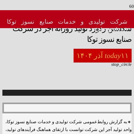
menu_book
شرکت تولیدی و خدمات صنایع نسوز توکا
شکستن رکورد تولید روزانه آجر در شرکت
(سهامی عام)
صنایع نسوز توکا
۱۱ آذر ۱۴۰۴
today
stop_circle
🔸به گزارش روابط‌عمومی شرکت تولیدی و خدمات صنایع نسوز توکا،
واحد تولید آجر این شرکت توانست با ارتقای هماهنگ فرآیندهای تولید،