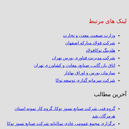
لینک های مرتبط
وزارت صنعت، معدن و تجارت
شرکت فولاد مبارکه اصفهان
هلدینگ توکافولاد
شرکت مدیریت فناوری بورس تهران
اتاق بازرگانی، صنایع، معادن و کشاورزی تهران
سازمان بورس و اوراق بهادار
شرکت سرمایه گذاری توسعه توکا
آخرین مطالب
گروه فنی شرکت صنایع نسوز توکا، گروه کار نمونه استان
هرمزگان شد
برگزاری مجمع عمومی عادی سالیانه شرکت صنایع نسوز توکا