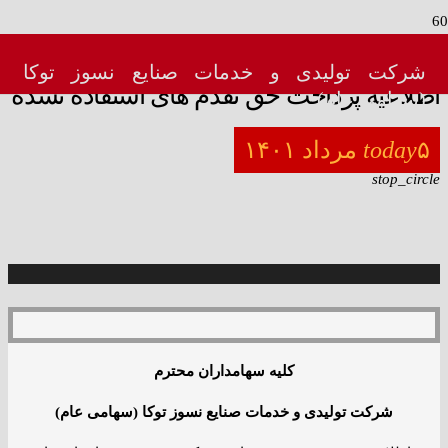
menu_book
شرکت تولیدی و خدمات صنایع نسوز توکا
اطلاعیه پرداخت حق تقدم های استفاده نشده
(سهامی عام)
۵ مرداد ۱۴۰۱
today
stop_circle
کلیه سهامداران محترم
شرکت تولیدی و خدمات صنایع نسوز توکا (سهامی عام)