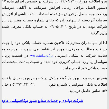
پیرو اطلاعیه مورخ ۲۲/۰۴/۱۴۰۱ این شرکت در خصوص اجرای ماده ۱۷
دستور العمل مراحل زمانی افزایش سرمایه، به آگاهی میرساند
پرداخت وجه حاصل از فروش حق تقدم استفاده نشده ناشی از افزایش
سرمایه آن دسته از سهامداران که دارای شماره حساب معتبر نزد این
شرکت بوده اند در تاریخ ۰۴/۰۵/۱۴۰۱ به حساب بانکی معرفی شده
واریز گردید.
لذا از سهامداران محترم که تاکنون شماره حساب بانکی خود را جهت
دریافت مطالبات معرفی ننموده اند تقاضا می شود، با مراجعه به
سایت شرکت به نشانی اینترنتی
www.tukaref.ir
در قسمت پرتال
سهامداران، وارد حساب کاربری خود شده و نسبت به ثبت مشخصات
حساب بانکی خود اقدام نمایند.
همچنین درصورت بروز هر گونه مشکل در خصوص ورود به پنل یا ثبت
اطلاعات بانکی میتوانید با شماره تلفن ۰۳۱-۵۲۳۷۳۱۲۳ داخلی
۱۵۷ تماس حاصل فرمایید.
شرکت تولیدی و خدمات صنایع نسوز توکا(سهامی عام)