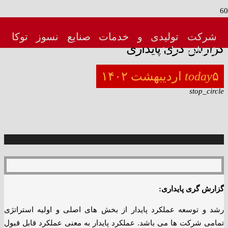
menu_book
شرکت تولیدی و خدمات صنایع نسوز توکا
گزارش گری پایداری
(سهامی عام)
۵ اردیبهشت ۱۴۰۲
today
stop_circle
گزارش گری پایداری:
رشد و توسعه عملکرد پایدار از بخش های اصلی و اولیه استراتژی
تمامی شرکت ها می باشد. عملکرد پایدار به معنی عملکرد قابل قبول