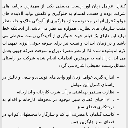
کنترل عوامل زیان آور زیست محیطی یکی از مهمترین برنامه های
شرکت بوده و هست، اهتمام به جلوگیری و کاهش تولید آالاینده های
هوا و کنترل آنها در محدوده مجاز، جلوگیری از آلودگی خاک و جلب نظر
مثبت سازمان های نظارتی همواره مد نظر می باشد. از آنجائیکه خط
تولید این دارای بک فیلتر جهت جلوگیری از آلایندگی زیست محیطی می
باشد و در زمان احداث و نصب نیز برای صرفه جوئی انرژی تمهیدات
لازم اندیشیده شده لذا از نظر مصرف برق و سوخت صرفه جویی بعمل
می آید. در ادامه به مهمترین اقدامات انجام شده شرکت در راستای
مسائل زیست محیطی اشاره می گردد
اندازه گیری عوامل زیان آور واحد های تولیدی و سعی و تالش در
راستای کنترل این عوامل
نظارت مستمر بهداشتی بر آب شرب کارخانه و آبدارخانه
. ✓ احیای فضای سبز موجود در محوطه کارخانه و اقدام به
درختکاری فضای سبز.
کاشت گیاهان با مصرف آب کم و سازگار با محیطهای کم آب در
فضای سبز جایگزین چمن