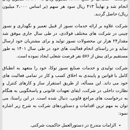
انجام شد و نهایتاً ۴۱۳ ریال سود هر سهم (بر اساس ۲،۰۰۰ میلیون
ریال) حاصل گردید.
شرکت علاوه بر ارائه خدمات نسوز از قبیل تعمیر و نگهداری و نسوز
چینی در شرکت های مختلف فولادی، در طی سال جاری موفق شد
مقدار۲۴ هزار تن محصولات نسوز تولید و برای مشتریان خود ارسال
نماید و در راستای انجام فعالیت های خود در طی سال ۱۴۰۱ به طور
مستقیم برای بیش از ۵۷۶ نفر فرصت شغلی ایجاد نموده است.
شرکت تولیدی و خدمات صنایع نسوز توکا، خود را متعهد به انطباق
کامل با قوانین و پایبندی به اخلاق کسب و کار در تمامی فعالیت های
خود می داند. این مسأله، از طریق استقرار ساز و کارهای کنترل و
نظارت داخلی در شرکت، ایفای تعهدات قانونی و پاسخگویی به هنگام
به درخواست های مراجع قاونی، دنبال شده است. در این راستا، می
توان به مهم ترین اقدامات و دستاوردهای شرکت به شرح زیر اشاره
نمود:
الزامات مندرج در دستورالعمل حاکمیت شرکتی.