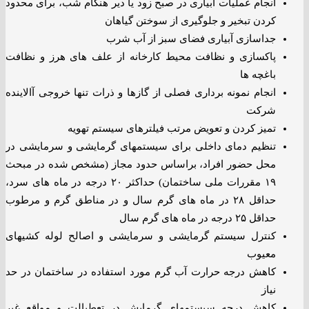
انجام عملیات آبیاری در صبح زود یا دیر هنگام شب، برای محدود
کردن تبخیر و جلوگیری از سوختن گیاهان
جداسازی آبیاری فضای سبز از آب شرب
پاکسازی و نظافت محیط کارخانه از علف های هرز و نظافت
باغچه ها
انجام نمونه برداری فصلی از گازها و ذرات تنها خروجی آالاینده
شرکت
تمیز کردن و تعویض مرتب فیلترهای سیستم تهویه
تنظیم دمای داخلی برای سیستمهای گرمایشی و سرمایشی در
محل حضور افراد، براساس حدود مجاز (مشخص شده در مبحث
۱۹ مقررات ملی ساختمان) حداکثر ۲۰ درجه در ماه های سرد،
حداقل ۲۸ در ماه های گرم سال و در مناطق گرم و مرطوب
حداقل ۲۵ درجه در ماه های گرم سال
کنترل سیستم گرمایشی و سرمایشی و اصالح لوله کشیهای
معیوب
کاهش درجه حرارت آب گرم مورد استفاده در ساختمان در حد
نیاز
کاهش درجه سیستمهای گرمایش در تعطیالت و مواقع غیر