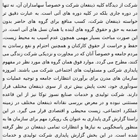
شرکت از دیدگاه کلیه ذینفعان شرکت و خصوصاً سهامداران آن، نه تنها
در دوره جاری بلکه در کلیه دوره های آتی است. به عبارت دقیق تر
خواسته ذینفعان شرکت، کسب منافع برای گروه های حاضر بدون
صدمه به حق و حقوق گروه های آینده یا همان نسل های آتی است. در
این صورت مباحث بسیار مهمی همچون عدم آسیب به محیط زیست،
حفظ و حراست از حقوق کارکنان و همچنین احترام و نفع رساندن به
مردم جامعه و خصوصاً آنان که در مجاورت و نزدیکی شرکت زندگی می
کنند، مطرح می گردد. موارد فوق همان گروه های مورد نظر در مفهوم
پایداری شرکتی و مسئولیت های اجتماعی شرکت می باشند. امروزه
سازمان های مدرن برای برآوردن انتظارات جامعه و توجیه عملیات و
سودآوری خود، تحت پایش بیش تری از سوی ذینفعان مختلف قرار
دارند. شرکت تولیدی و خدمات صنایع نسوز توکا نیز از این قاعده
مستثنی نبوده و در معرض بررسی نقادانه ذینفعان مختلف در زمینه
عملکرد اجتماعی، زیست محیطی و اقتصادی قرار می گیرد. در این
راستا گزارش گری پایداری به عنوان یک رویکرد مهم برای سازمان ها به
منظور پاسخگویی به نیازها و انتظارات تمامی ذینفعان در نظر گرفته
شده است. در این بخش گزارش پایداری شرکت تولیدی و خدمات