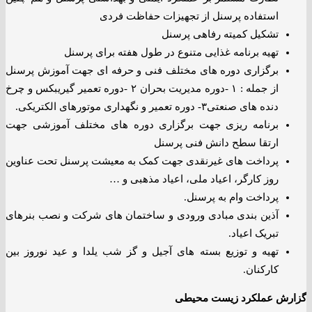
استفاده پرسنل از تجهیزات حفاظت فردی
تشکیل کمیته رفاهی پرسنل
تهیه برنامه غذایی متنوع در طول هفته برای پرسنل
برگزاری دوره های مختلف فنی و حرفه ای جهت آموزش پرسنل
از جمله : ۱ -دوره مدیریت بحران ۲ -دوره تعمیر گیریبکس و چرخ
دنده های صنعتی۳- دوره تعمیر و نگهداری موتورهای الکتریکی.
برنامه ریزی جهت برگزاری دوره های مختلف آموزشی جهت
ارتقا سطح دانش فنی پرسنل
پرداخت های غیرنقدی جهت کمک به معیشت پرسنل تحت عناوین
روز کارگر، اعیاد ملی، اعیاد مذهبی و …
پرداخت وام به پرسنل.
آذین بندی مبادی ورودی و ساختمان های شرکت و نصب بنرهای
تبریک اعیاد.
تهیه و توزیع بسته های آجیل و گز شب یلدا و عید نوروز بین
کارکنان.
گزارش عملکرد زیست محیطی