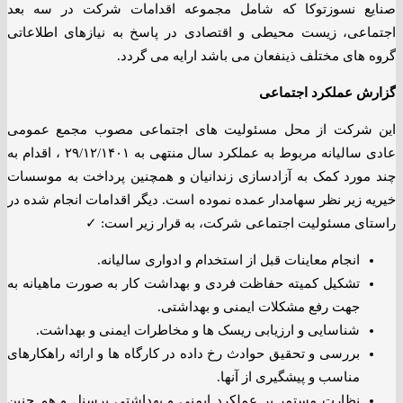
صنایع نسوزتوکا که شامل مجموعه اقدامات شرکت در سه بعد
اجتماعی، زیست محیطی و اقتصادی در پاسخ به نیازهای اطلاعاتی
گروه های مختلف ذینفعان می باشد ارایه می گردد.
گزارش عملکرد اجتماعی
این شرکت از محل مسئولیت های اجتماعی مصوب مجمع عمومی
عادی سالیانه مربوط به عملکرد سال منتهی به ۲۹/۱۲/۱۴۰۱ ، اقدام به
چند مورد کمک به آزادسازی زندانیان و همچنین پرداخت به موسسات
خیریه زیر نظر سهامدار عمده نموده است. دیگر اقدامات انجام شده در
راستای مسئولیت اجتماعی شرکت، به قرار زیر است: ✓
انجام معاینات قبل از استخدام و ادواری سالیانه.
تشکیل کمیته حفاظت فردی و بهداشت کار به صورت ماهیانه به
جهت رفع مشکلات ایمنی و بهداشتی.
شناسایی و ارزیابی ریسک ها و مخاطرات ایمنی و بهداشت.
بررسی و تحقیق حوادث رخ داده در کارگاه ها و ارائه راهکارهای
مناسب و پیشگیری از آنها.
نظارت مستمر بر عملکرد ایمنی و بهداشتی پرسنل و هم چنین