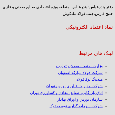
دفتر بندرعباس: بندرعباس، منطقه ویژه اقتصادی صنایع معدنی و فلزی
خلیج فارس،جنب فولاد مادکوش
نماد اعتماد الکترونیکی
لینک های مرتبط
وزارت صنعت، معدن و تجارت
شرکت فولاد مبارکه اصفهان
هلدینگ توکافولاد
شرکت مدیریت فناوری بورس تهران
اتاق بازرگانی، صنایع، معادن و کشاورزی تهران
سازمان بورس و اوراق بهادار
شرکت سرمایه گذاری توسعه توکا