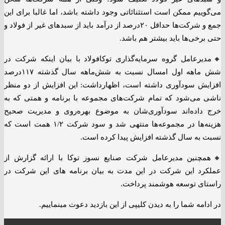
می‌گوییم ممکن است استثنائاتی وجود داشته باشد، اما غالبا برای این
جمع و شرکت‌ها حداقل ۲۰درصد از درآمد باید از سبدهای غیر از فولاد و
حتی برخی‌ها باید بیشتر هم باشد.
🔸مدیرعامل گروه سرمایه‌گذاری توکافولاد با بیان اینکه شرکت در
شش ماهه اول امسال نسبت به شش‌ماهه سال گذشته ۱۱۷درصد
افزایش سودآوری داشته است، اظهارداشت: این افزایش از دو منظر
ناشی می‌شود که تمام شرکت‌های مجموعه با برنامه و همتی که به
خرج داده‌اند سودآوری‌شان به موضوع بهره‌روی و مدیریت صحیح
هزینه‌ها در مجموعه‌ها منتهی شد و سود شرکت ۱/۲ همت است که
نسبت به سال گذشته افزایش پیدا کرده است.
🔸همچنین مدیرعامل شرکت صنایع نسوز توکا با ارائه گزارش از
عملکرد این شرکت در این مدت به بیان برنامه های این شرکت در
راستای توسعه هوشمند پرداخت.
در ادامه شما را به دیدن کلیپی از این بازدید دعوت مینماییم.