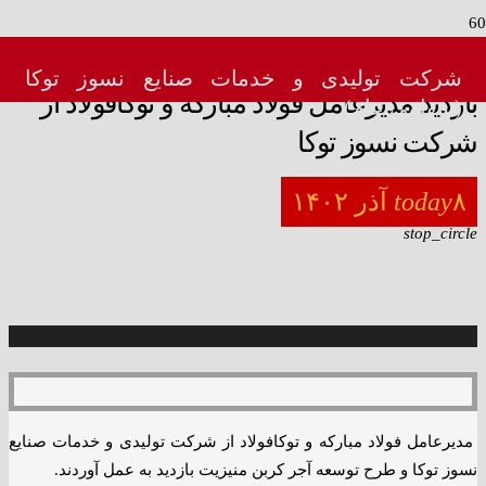
menu_book
شرکت تولیدی و خدمات صنایع نسوز توکا
بازدید مدیرعامل فولاد مبارکه و توکافولاد از
(سهامی عام)
شرکت نسوز توکا
۸ آذر ۱۴۰۲
today
stop_circle
مدیرعامل فولاد مبارکه و توکافولاد از شرکت تولیدی و خدمات صنایع
نسوز توکا و طرح توسعه آجر کربن منیزیت بازدید به عمل آوردند.