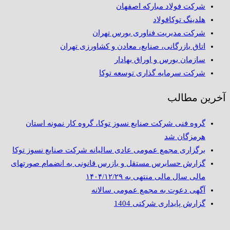
شرکت فولاد مبارکه اصفهان
هلدینگ توکافولاد
شرکت مدیریت فناوری بورس تهران
اتاق بازرگانی، صنایع، معادن و کشاورزی تهران
سازمان بورس و اوراق بهادار
شرکت سرمایه گذاری توسعه توکا
آخرین مطالب
گروه فنی شرکت صنایع نسوز توکا، گروه کار نمونه استان
هرمزگان شد
برگزاری مجمع عمومی عادی سالیانه شرکت صنایع نسوز توکا
گزارش حسابرس مستقل و بازرس قانونی به انضمام صورتهای
مالی سال مالی منتهی به ۱۴۰۴/۱۲/۲۹
آگهی دعوت به مجمع عمومی سالانه
گزارش پایداری شرکتی 1404