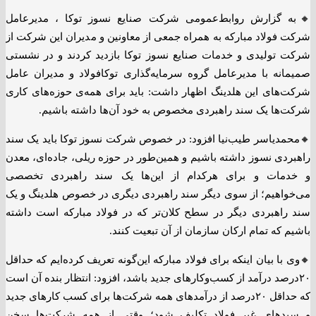
🔸به گزارش روابط‌عمومی شرکت صنایع نسوز توکا ، مدیرعامل
شرکت فولاد مبارکه به همراه جمعی از معاونین و مدیران این شرکت از
شرکت تولیدی و خدمات صنایع نسوز توکا بازدید کردند و در نشستی
صمیمانه با مدیرعامل گروه سرمایه‌گذاری توکافولاد و مدیران عامل
شرکت‌های این هلدینگ اظهار داشت: باید برای همه‌ی حوزه‌های کاری
شرکت‌ها یک سند راهبردی مخصوص به خود آن‌ها داشته باشیم.
🔸محمدیاسر طیب‌نیا افزود: در خصوص شرکت نسوز توکا باید یک سند
راهبردی نسوز داشته باشیم و همین‌طور در حوزه ریلی، جاده‌ای، معدن
و خدمات و برای هرکدام از این‌ها یک سند راهبردی تخصصی
می‌خواهیم؛ از سوی دیگر سند راهبردی دیگری در خصوص هلدینگ و یک
سند راهبردی دیگر در سطح کلان‌تر که در فولاد مبارکه است داشته
باشیم که تمام ارکان سازمان از آن تبعیت کنند.
🔸وی با بیان اینکه برای فولاد مبارکه این‌گونه تعریف کرده‌ایم که حداقل
۲۰درصد درآمد از کسب‌وکارهای جدید باشد، افزود: انتظار بنده آن است
که حداقل ۲۰درصد از درآمدهای همه شرکت‌ها برای کسب کارهای جدید
و سبدهای غیر فولاد تکلیف شود؛ وقتی از همه شرکت‌ها سخن