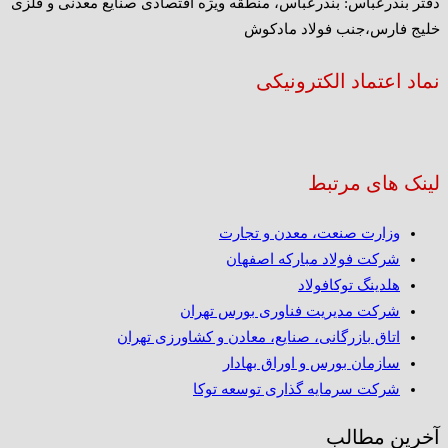
دفتر بندرعباس: بندرعباس، منطقه ویژه اقتصادی صنایع معدنی و فلزی
خلیج فارس،جنب فولاد مادکوش
نماد اعتماد الکترونیکی
لینک های مرتبط
وزارت صنعت، معدن و تجارت
شرکت فولاد مبارکه اصفهان
هلدینگ توکافولاد
شرکت مدیریت فناوری بورس تهران
اتاق بازرگانی، صنایع، معادن و کشاورزی تهران
سازمان بورس و اوراق بهادار
شرکت سرمایه گذاری توسعه توکا
آخرین مطالب