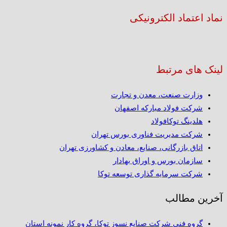
نماد اعتماد الکترونیکی
لینک های مرتبط
وزارت صنعت، معدن و تجارت
شرکت فولاد مبارکه اصفهان
هلدینگ توکافولاد
شرکت مدیریت فناوری بورس تهران
اتاق بازرگانی، صنایع، معادن و کشاورزی تهران
سازمان بورس و اوراق بهادار
شرکت سرمایه گذاری توسعه توکا
آخرین مطالب
گروه فنی شرکت صنایع نسوز توکا، گروه کار نمونه استان