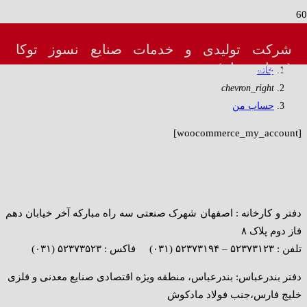
حساب من
شرکت تولیدی و خدمات صنایع نسوز توکا
(سهامی عام)
خانه
chevron_right
حساب من
[woocommerce_my_account]
دفتر و کارخانه : اصفهان شهرک صنعتی سه راه مبارکه آخر خیابان دهم
فاز دوم پلاک ۸
تلفن : ۵۲۳۷۳۱۲۳ – ۵۲۳۷۳۱۹۴ (۰۳۱) فاکس : ۵۲۳۷۳۵۲۳ (۰۳۱)
دفتر بندرعباس: بندرعباس، منطقه ویژه اقتصادی صنایع معدنی و فلزی
خلیج فارس،جنب فولاد مادکوش