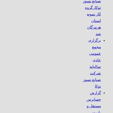
صنایع نسوز
توکا، گروه
کار نمونه
استان
هرمزگان
شد
برگزاری
مجمع
عمومی
عادی
سالیانه
شرکت
صنایع نسوز
توکا
گزارش
حسابرس
مستقل و
بازرس