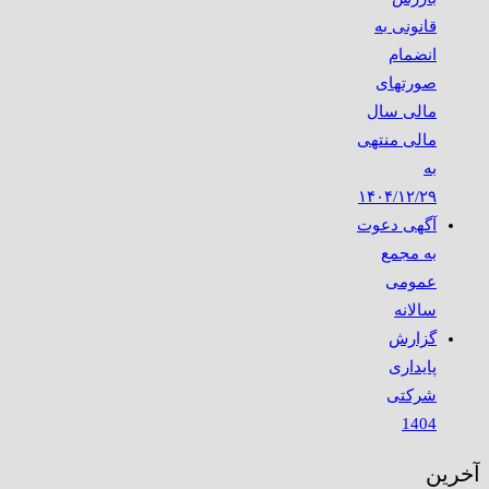
قانونی به
انضمام
صورتهای
مالی سال
مالی منتهی
به
۱۴۰۴/۱۲/۲۹
آگهی دعوت
به مجمع
عمومی
سالانه
گزارش
پایداری
شرکتی
1404
آخرین