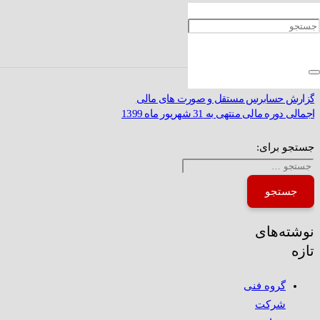
اصلاح زمان بندی پرداخت سود 99
گزارش حسابرس مستقل و صورت های مالی
اجمالی دوره مالی منتهی به 31 شهریور ماه 1399
جستجو برای:
نوشته‌های
تازه
گروه فنی
شرکت