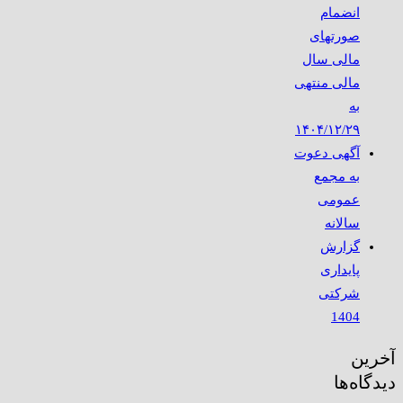
انضمام
صورتهای
مالی سال
مالی منتهی
به
۱۴۰۴/۱۲/۲۹
آگهی دعوت
به مجمع
عمومی
سالانه
گزارش
پایداری
شرکتی
1404
آخرین
دیدگاه‌ها