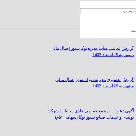
گزارش حسابرس و صورتهای مالی حسابرسی شده |
برای سال مالی منتهی به 29 اسفند 1402
گزارش فعالیت هیات مدیره توکا نسوز | سال مالی
منتهی به 29 اسفند 1402
گزارش تفسیری مدیریت توکا نسوز | سال مالی
منتهی به 29 اسفند 1402
آگهی دعوت به مجمع عمومی عادی سالیانه | شرکت
تولیدی و خدمات صنایع نسوز توکا (سهامی عام)