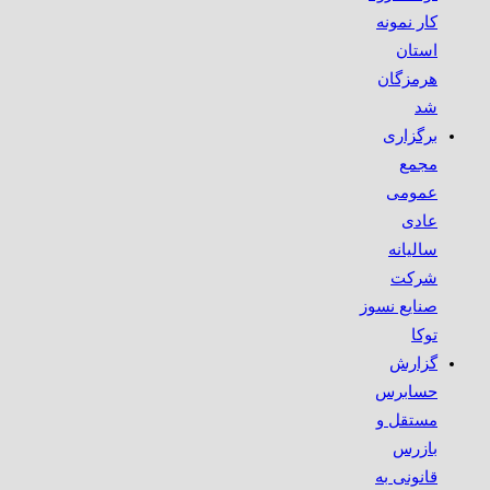
کار نمونه
استان
هرمزگان
شد
برگزاری
مجمع
عمومی
عادی
سالیانه
شرکت
صنایع نسوز
توکا
گزارش
حسابرس
مستقل و
بازرس
قانونی به