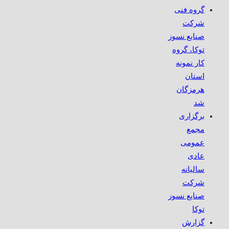
گروه فنی
شرکت
صنایع نسوز
توکا، گروه
کار نمونه
استان
هرمزگان
شد
برگزاری
مجمع
عمومی
عادی
سالیانه
شرکت
صنایع نسوز
توکا
گزارش