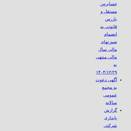
حسابرس
مستقل و
بازرس
قانونی به
انضمام
صورتهای
مالی سال
مالی منتهی
به
۱۴۰۴/۱۲/۲۹
آگهی دعوت
به مجمع
عمومی
سالانه
گزارش
پایداری
شرکتی