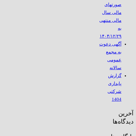
صورتهای
مالی سال
مالی منتهی
به
۱۴۰۴/۱۲/۲۹
آگهی دعوت
به مجمع
عمومی
سالانه
گزارش
پایداری
شرکتی
1404
آخرین
دیدگاه‌ها