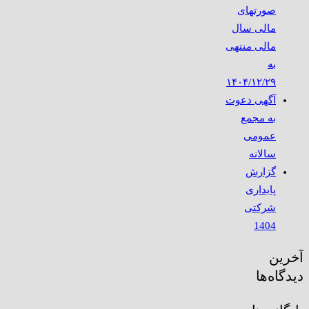
صورتهای
مالی سال
مالی منتهی
به
۱۴۰۴/۱۲/۲۹
آگهی دعوت
به مجمع
عمومی
سالانه
گزارش
پایداری
شرکتی
1404
آخرین
دیدگاه‌ها