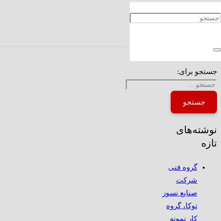
شرکت صنایع نسوز توکا، یکی از ده شرکت برتر در
نخستین دوره ارزیابی حاکمیت شرکتی فرابورس
ایران
جستجو برای:
نوشته‌های
تازه
گروه فنی
شرکت
صنایع نسوز
توکا، گروه
کار نمونه