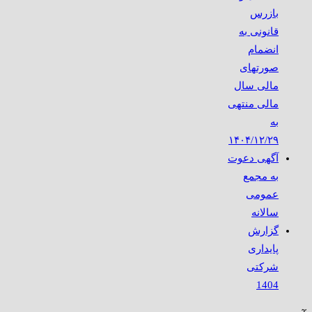
بازرس
قانونی به
انضمام
صورتهای
مالی سال
مالی منتهی
به
۱۴۰۴/۱۲/۲۹
آگهی دعوت
به مجمع
عمومی
سالانه
گزارش
پایداری
شرکتی
1404