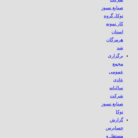
صنایع نسوز
توکا، گروه
کار نمونه
استان
هرمزگان
شد
برگزاری
مجمع
عمومی
عادی
سالیانه
شرکت
صنایع نسوز
توکا
گزارش
حسابرس
مستقل و